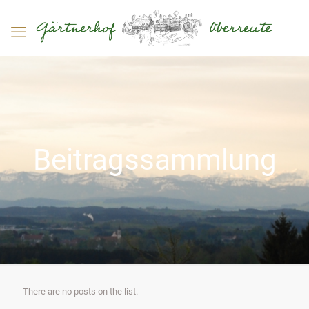
Beitragssammlung
There are no posts on the list.